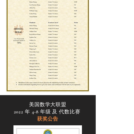
美国数学大联盟
2022 年 4-8 年级 及 代数比赛
获奖公告