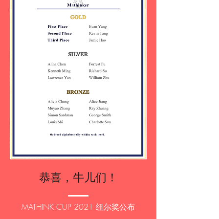
​恭喜，牛儿们！
MATHINK CUP 2021 纽尔奖公布